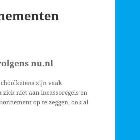
nnementen
volgens nu.nl
choolketens zijn vaak
 zich niet aan incassoregels en
 abonnement op te zeggen, ook al
en